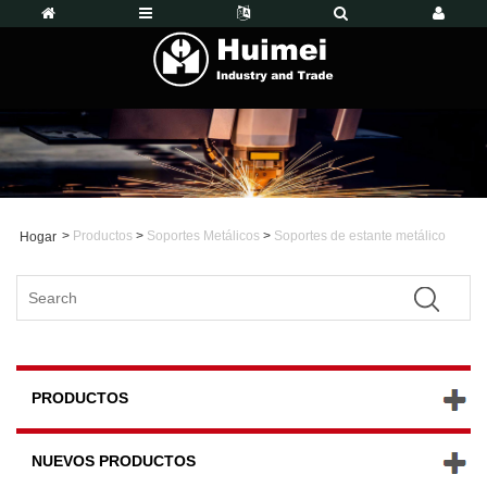
>
Productos
>
Soportes Metálicos
>
Soportes de estante metálico
Hogar
PRODUCTOS
NUEVOS PRODUCTOS