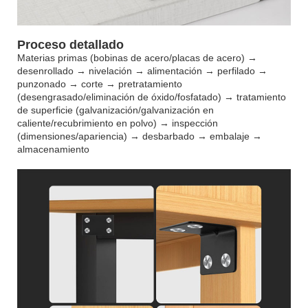
Proceso detallado
Materias primas (bobinas de acero/placas de acero) →
desenrollado → nivelación → alimentación → perfilado →
punzonado → corte → pretratamiento
(desengrasado/eliminación de óxido/fosfatado) → tratamiento
de superficie (galvanización/galvanización en
caliente/recubrimiento en polvo) → inspección
(dimensiones/apariencia) → desbarbado → embalaje →
almacenamiento