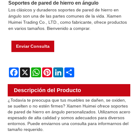
Soportes de pared de hierro en ángulo
Los clásicos y duraderos soportes de pared de hierro en
ángulo son una de las partes comunes de la vida. Xiamen
Huimei Trading Co., LTD., como fabricante, ofrece productos
en varios tamaños. Bienvenido a comprar.
Enviar Consulta
Facebook
X
WhatsApp
Pinterest
LinkedIn
Share
Descripción del Producto
¿Todavía te preocupa que tus muebles se dañen, se oxiden,
se suelten o no estén firmes? Xiamen Huimei ofrece soportes
de pared de hierro en ángulo personalizados. Utilizamos acero
espesado de alta calidad y somos adecuados para diversos
entornos. Puede enviarnos una consulta para informarnos del
tamaño requerido.