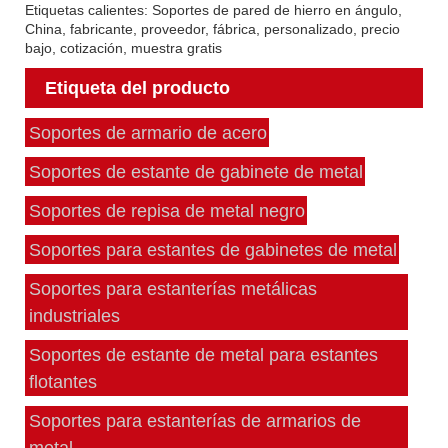
Etiquetas calientes: Soportes de pared de hierro en ángulo,
China, fabricante, proveedor, fábrica, personalizado, precio
bajo, cotización, muestra gratis
Etiqueta del producto
Soportes de armario de acero
Soportes de estante de gabinete de metal
Soportes de repisa de metal negro
Soportes para estantes de gabinetes de metal
Soportes para estanterías metálicas
industriales
Soportes de estante de metal para estantes
flotantes
Soportes para estanterías de armarios de
metal