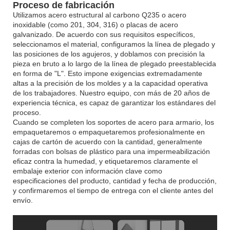
Proceso de fabricación
Utilizamos acero estructural al carbono Q235 o acero
inoxidable (como 201, 304, 316) o placas de acero
galvanizado. De acuerdo con sus requisitos específicos,
seleccionamos el material, configuramos la línea de plegado y
las posiciones de los agujeros, y doblamos con precisión la
pieza en bruto a lo largo de la línea de plegado preestablecida
en forma de "L". Esto impone exigencias extremadamente
altas a la precisión de los moldes y a la capacidad operativa
de los trabajadores. Nuestro equipo, con más de 20 años de
experiencia técnica, es capaz de garantizar los estándares del
proceso.
Cuando se completen los soportes de acero para armario, los
empaquetaremos o empaquetaremos profesionalmente en
cajas de cartón de acuerdo con la cantidad, generalmente
forradas con bolsas de plástico para una impermeabilización
eficaz contra la humedad, y etiquetaremos claramente el
embalaje exterior con información clave como
especificaciones del producto, cantidad y fecha de producción,
y confirmaremos el tiempo de entrega con el cliente antes del
envío.