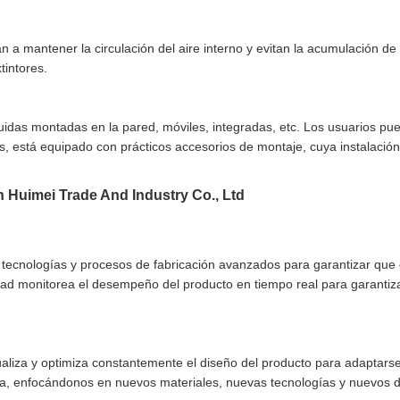
udan a mantener la circulación del aire interno y evitan la acumulación 
tintores.
uidas montadas en la pared, móviles, integradas, etc. Los usuarios pu
 está equipado con prácticos accesorios de montaje, cuya instalación
n Huimei Trade And Industry Co., Ltd
s tecnologías y procesos de fabricación avanzados para garantizar qu
dad monitorea el desempeño del producto en tiempo real para garantiza
iza y optimiza constantemente el diseño del producto para adaptarse
ia, enfocándonos en nuevos materiales, nuevas tecnologías y nuevos d