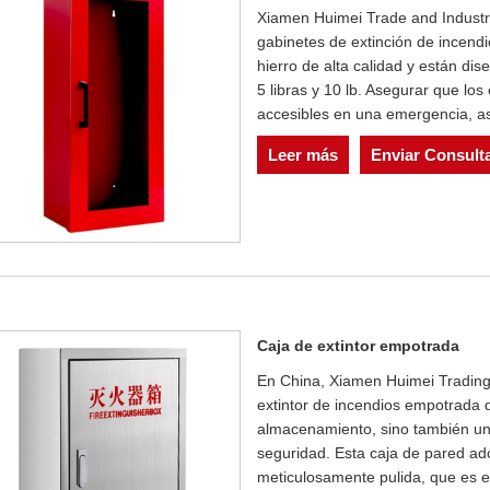
Xiamen Huimei Trade and Industry
gabinetes de extinción de incend
hierro de alta calidad y están di
5 libras y 10 lb. Asegurar que los
accesibles en una emergencia, a
Leer más
Enviar Consult
Caja de extintor empotrada
En China, Xiamen Huimei Trading 
extintor de incendios empotrada d
almacenamiento, sino también una
seguridad. Esta caja de pared ad
meticulosamente pulida, que es es