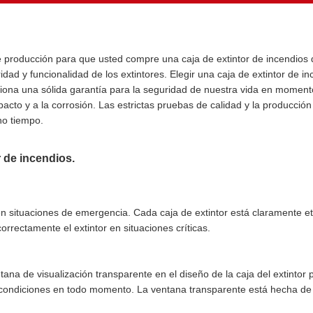
 producción para que usted compre una caja de extintor de incendios d
idad y funcionalidad de los extintores. Elegir una caja de extintor de i
ona una sólida garantía para la seguridad de nuestra vida en momentos
pacto y a la corrosión. Las estrictas pruebas de calidad y la producció
ho tiempo.
r de incendios.
d en situaciones de emergencia. Cada caja de extintor está claramente e
orrectamente el extintor en situaciones críticas.
entana de visualización transparente en el diseño de la caja del extint
condiciones en todo momento. La ventana transparente está hecha de m