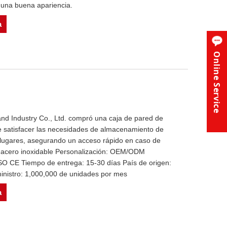
una buena apariencia.
a
Online Service
nd Industry Co., Ltd. compró una caja de pared de
e satisfacer las necesidades de almacenamiento de
s lugares, asegurando un acceso rápido en caso de
l: acero inoxidable Personalización: OEM/ODM
SO CE Tiempo de entrega: 15-30 días País de origen:
nistro: 1,000,000 de unidades por mes
a