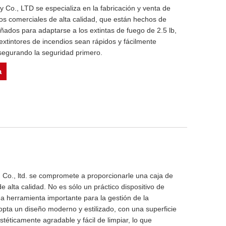
 Co., LTD se especializa en la fabricación y venta de
ios comerciales de alta calidad, que están hechos de
señados para adaptarse a los extintas de fuego de 2.5 lb,
 extintores de incendios sean rápidos y fácilmente
segurando la seguridad primero.
a
Co., ltd. se compromete a proporcionarle una caja de
e alta calidad. No es sólo un práctico dispositivo de
 herramienta importante para la gestión de la
opta un diseño moderno y estilizado, con una superficie
téticamente agradable y fácil de limpiar, lo que