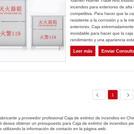
Xiamen Huimei Trade And Industry 
incendios para exteriores de alta
competitiva. Para hacer que la ca
resistente a la corrosión y a la i
exteriores. Caja extremadamente c
inoxidable para hacer que la caja
rendimiento y una apariencia esta
Leer más
Enviar Consult
1
bricante y proveedor profesional Caja de extintor de incendios en Chi
Si desea obtener un presupuesto para Caja de extintor de incendios per
 utilizando la información de contacto en la página web.