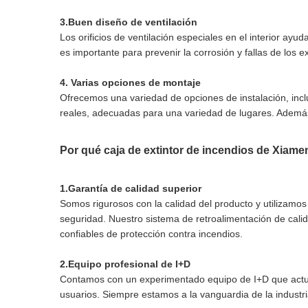
3.Buen diseño de ventilación
Los orificios de ventilación especiales en el interior ay
es importante para prevenir la corrosión y fallas de los ex
4. Varias opciones de montaje
Ofrecemos una variedad de opciones de instalación, incl
reales, adecuadas para una variedad de lugares. Además,
Por qué caja de extintor de incendios de Xiame
1.Garantía de calidad superior
Somos rigurosos con la calidad del producto y utilizamo
seguridad. Nuestro sistema de retroalimentación de cali
confiables de protección contra incendios.
2.Equipo profesional de I+D
Contamos con un experimentado equipo de I+D que actual
usuarios. Siempre estamos a la vanguardia de la industr