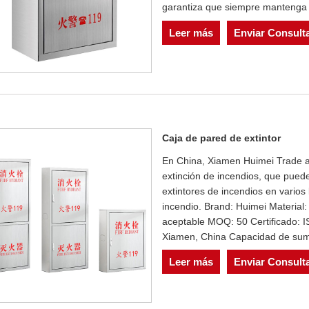
garantiza que siempre mantenga 
Leer más
Enviar Consult
Caja de pared de extintor
En China, Xiamen Huimei Trade a
extinción de incendios, que pued
extintores de incendios en vario
incendio. Brand: Huimei Materia
aceptable MOQ: 50 Certificado: I
Xiamen, China Capacidad de sumi
Leer más
Enviar Consult