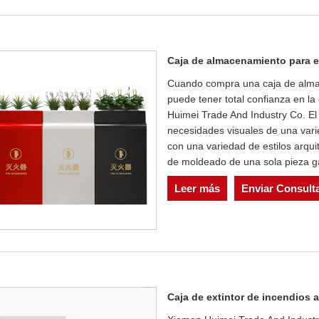
Caja de almacenamiento para e
Cuando compra una caja de almac
puede tener total confianza en la
Huimei Trade And Industry Co. El
necesidades visuales de una var
con una variedad de estilos arqui
de moldeado de una sola pieza gar
Leer más
Enviar Consult
Caja de extintor de incendios al