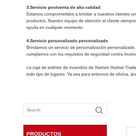
3.Servicio postventa de alta calidad
Estamos comprometidos a brindar a nuestros clientes un 
productos. Nuestro equipo de atención al cliente siempre
ayuda en cualquier momento.
4.Servicio personalizado personalizado
Brindamos un servicio de personalización personalizado.
cumplamos con los requisitos de seguridad contra incend
La caja de extintor de incendios de Xiamen Huimei Trade 
todo tipo de lugares. Ya sea para entornos de oficina, á
PRODUCTOS