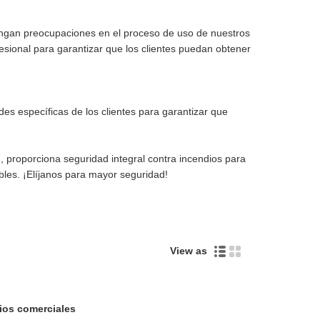
tengan preocupaciones en el proceso de uso de nuestros
fesional para garantizar que los clientes puedan obtener
es específicas de los clientes para garantizar que
, proporciona seguridad integral contra incendios para
bles. ¡Elíjanos para mayor seguridad!
View as
ios comerciales