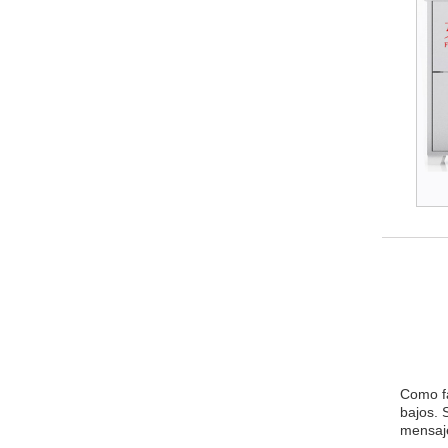
Como fa
bajos. 
mensaje