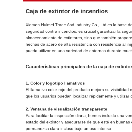
Caja de extintor de incendios
Xiamen Huimei Trade And Industry Co., Ltd es la base de
seguridad contra incendios, es crucial garantizar la segur
almacenamiento de extintores, sino que también proporci
hechas de acero de alta resistencia con resistencia al im
pueda utilizar en una variedad de entornos durante muc
Características principales de la caja de extinto
1. Color y logotipo llamativos
El llamativo color rojo del producto mejora su visibilida
que los usuarios puedan localizar rápidamente y utilizar c
2. Ventana de visualización transparente
Para facilitar la inspección diaria, hemos incluido una v
estado del extintor y asegurarse de que esté en buenas 
permanezca clara incluso bajo un uso intenso.