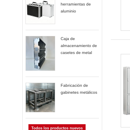
herramientas de
aluminio
Caja de
almacenamiento de
casetes de metal
Fabricación de
gabinetes metálicos
Todos los productos nuevos