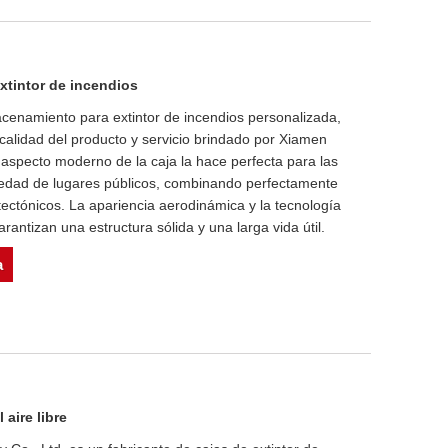
xtintor de incendios
enamiento para extintor de incendios personalizada,
 calidad del producto y servicio brindado por Xiamen
 aspecto moderno de la caja la hace perfecta para las
iedad de lugares públicos, combinando perfectamente
tectónicos. La apariencia aerodinámica y la tecnología
antizan una estructura sólida y una larga vida útil.
a
 aire libre