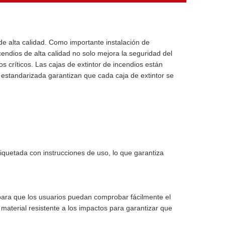
e alta calidad. Como importante instalación de
ncendios de alta calidad no solo mejora la seguridad del
 críticos. Las cajas de extintor de incendios están
n estandarizada garantizan que cada caja de extintor se
tiquetada con instrucciones de uso, lo que garantiza
or para que los usuarios puedan comprobar fácilmente el
aterial resistente a los impactos para garantizar que