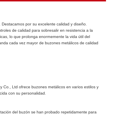
. Destacamos por su excelente calidad y diseño.
oles de calidad para sobresalir en resistencia a la
icas, lo que prolonga enormemente la vida útil del
emanda cada vez mayor de buzones metálicos de calidad
 Co., Ltd ofrece buzones metálicos en varios estilos y
ncida con su personalidad.
utación del buzón se han probado repetidamente para