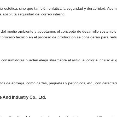
cia estética, sino que también enfatiza la seguridad y durabilidad. Ade
a absoluta seguridad del correo interno.
 del medio ambiente y adoptamos el concepto de desarrollo sostenible
 el proceso técnico en el proceso de producción se consideran para red
consumidores pueden elegir libremente el estilo, el color e incluso e
s de entrega, como cartas, paquetes y periódicos, etc., con caracterí
 And Industry Co., Ltd.