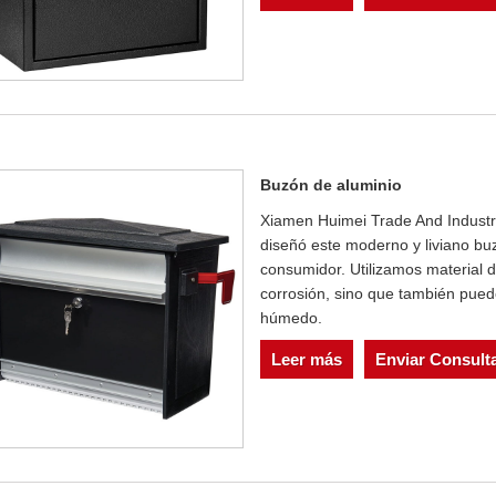
Buzón de aluminio
Xiamen Huimei Trade And Industry
diseñó este moderno y liviano bu
consumidor. Utilizamos material de
corrosión, sino que también pue
húmedo.
Leer más
Enviar Consult