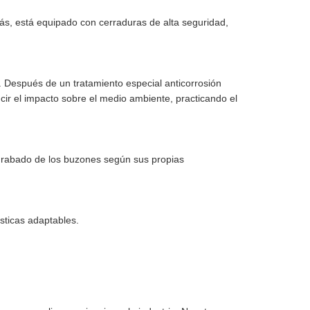
más, está equipado con cerraduras de alta seguridad,
. Después de un tratamiento especial anticorrosión
ucir el impacto sobre el medio ambiente, practicando el
l grabado de los buzones según sus propias
sticas adaptables.