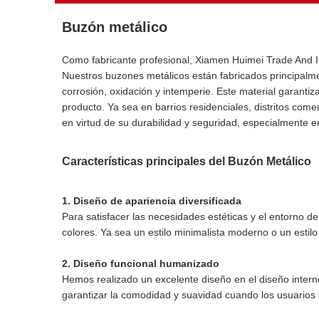
Buzón metálico
Como fabricante profesional, Xiamen Huimei Trade And In
Nuestros buzones metálicos están fabricados principalmen
corrosión, oxidación y intemperie. Este material garantiz
producto. Ya sea en barrios residenciales, distritos co
en virtud de su durabilidad y seguridad, especialmente en
Características principales del Buzón Metálico
1. Diseño de apariencia diversificada
Para satisfacer las necesidades estéticas y el entorno d
colores. Ya sea un estilo minimalista moderno o un estil
2. Diseño funcional humanizado
Hemos realizado un excelente diseño en el diseño inter
garantizar la comodidad y suavidad cuando los usuarios lo