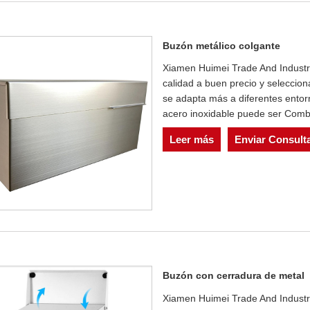
Buzón metálico colgante
Xiamen Huimei Trade And Industry
calidad a buen precio y seleccio
se adapta más a diferentes entorno
acero inoxidable puede ser Combi
Leer más
Enviar Consult
Buzón con cerradura de metal
Xiamen Huimei Trade And Industry