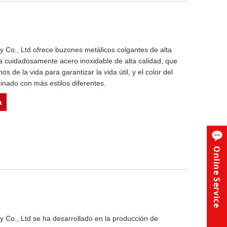
 Co., Ltd ofrece buzones metálicos colgantes de alta
na cuidadosamente acero inoxidable de alta calidad, que
s de la vida para garantizar la vida útil, y el color del
nado con más estilos diferentes.
a
Online Service
 Co., Ltd se ha desarrollado en la producción de