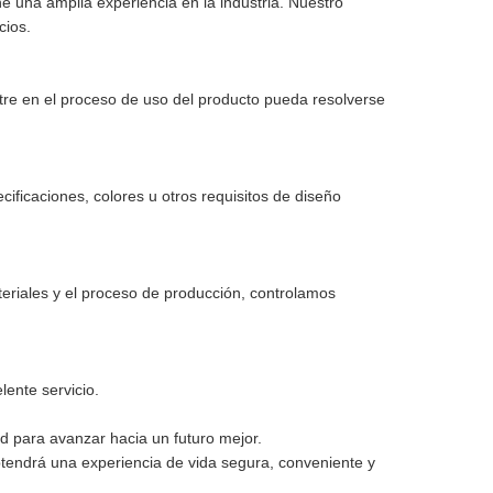
e una amplia experiencia en la industria. Nuestro
cios.
tre en el proceso de uso del producto pueda resolverse
ificaciones, colores u otros requisitos de diseño
teriales y el proceso de producción, controlamos
ente servicio.
d para avanzar hacia un futuro mejor.
btendrá una experiencia de vida segura, conveniente y