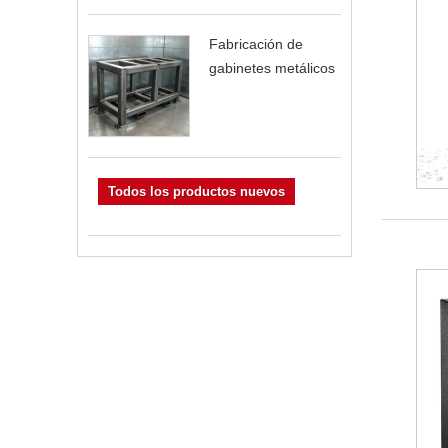
Fabricación de
gabinetes metálicos
Todos los productos nuevos