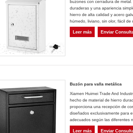
buzones con cerradura de metal. 
duraderas y una apariencia simpl
hierro de alta calidad y acero ga
húmedo, liviano, sin olor, fácil de 
Leer más
Enviar Consult
Buzón para valla metálica
Xiamen Huimei Trade And Industry
hecho de material de hierro dura
proporciona una recepción de co
diseñados exclusivamente para el 
adecuados según las diferentes 
Leer más
Enviar Consult