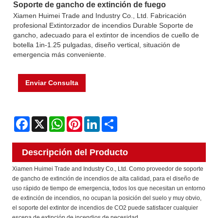
Soporte de gancho de extinción de fuego
Xiamen Huimei Trade and Industry Co., Ltd. Fabricación
profesional Extintorzador de incendios Durable Soporte de
gancho, adecuado para el extintor de incendios de cuello de
botella 1in-1.25 pulgadas, diseño vertical, situación de
emergencia más conveniente.
Enviar Consulta
Facebook
X
WhatsApp
Pinterest
LinkedIn
Share
Descripción del Producto
Xiamen Huimei Trade and Industry Co., Ltd. Como proveedor de soporte
de gancho de extinción de incendios de alta calidad, para el diseño de
uso rápido de tiempo de emergencia, todos los que necesitan un entorno
de extinción de incendios, no ocupan la posición del suelo y muy obvio,
el soporte del extintor de incendios de CO2 puede satisfacer cualquier
escena de extinción de incendios de necesidad.