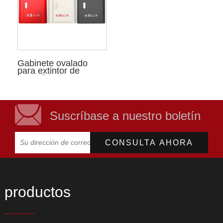
Gabinete ovalado
para extintor de
incendios
Suscríbase a nuestro boletín
productos