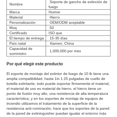
Soporte de gancho de extinción de
Nombre
fuego
Marca
Huimei
Material
Hierro
Personalización
OEM/ODM aceptable
Moq
50
Certificado
ISO que
El tiempo de entrega
15-30 días
País natal
Xiamen, China
Capacidad de
1,000,000 por mes
suministro
Por qué elegir este producto
El soporte de montaje del extintor de fuego de 10 lb tiene una
amplia compatibilidad, hasta 1in 1.25 pulgadas de cuello de
botella extintante, todo puede soportar firmemente el material,
el material de uso es material de hierro, el hierro tiene un
punto de fusión muy alto, una resistencia de alta temperatura
característica, y en los soportes de montaje de equipos de
incendio utilizamos el tratamiento de la superficie de la
resistencia anti-rominación, hace que los soportes de la pared
de la pared de extininguisher puedan igualar el entorno más