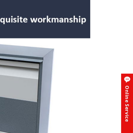
Online Service