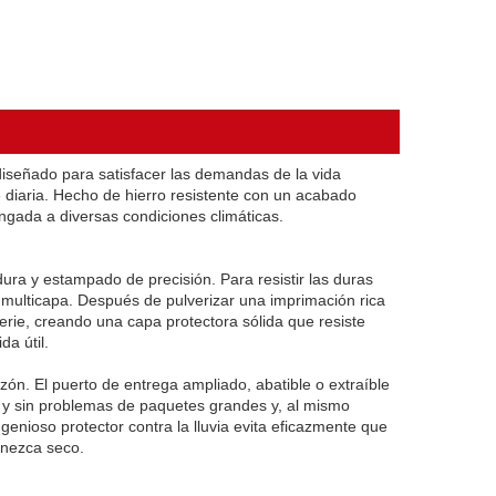
diseñado para satisfacer las demandas de la vida
 diaria. Hecho de hierro resistente con un acabado
ngada a diversas condiciones climáticas.
dura y estampado de precisión. Para resistir las duras
 multicapa. Después de pulverizar una imprimación rica
erie, creando una capa protectora sólida que resiste
da útil.
zón. El puerto de entrega ampliado, abatible o extraíble
da y sin problemas de paquetes grandes y, al mismo
enioso protector contra la lluvia evita eficazmente que
anezca seco.