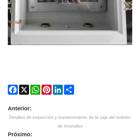
Facebook
X
WhatsApp
Pinterest
LinkedIn
Share
Anterior:
Detalles de inspección y mantenimiento de la caja del extintor
de incendios
Próximo: