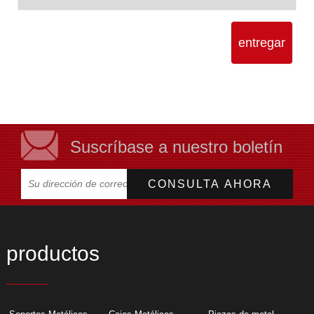
entregar
Suscríbase a nuestro boletín
productos