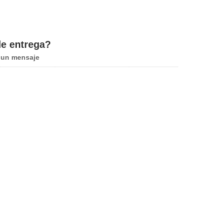
de entrega?
 un mensaje