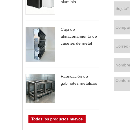
aluminio
Caja de
almacenamiento de
casetes de metal
Fabricación de
gabinetes metálicos
Todos los productos nuevos