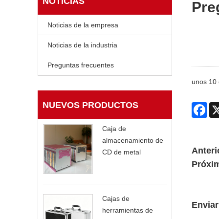
NOTICIAS
Pre
Noticias de la empresa
Noticias de la industria
Preguntas frecuentes
unos 10 
NUEVOS PRODUCTOS
Fac
Caja de
almacenamiento de
Anteri
CD de metal
Próxi
Cajas de
Enviar
herramientas de