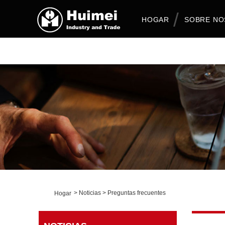
HOGAR
SOBRE N
>
Noticias
>
Preguntas frecuentes
Hogar