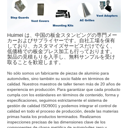
Huimei は、中国の板金スタンピングの専門メー
カーおよびサプライヤーです。自社工場を保有
しており、カスタマイズサービスだけでなく、
低価格での板金プレス加工も行っております。
製品の見積もりを入手し、無料サンプルを受け
取ることを歓迎します。
No sólo somos un fabricante de piezas de aluminio para
automóviles, sino también su socio fiable en términos de
calidad. Nuestros maestros de taller tienen más de 20 años de
experiencia en producción. Para garantizar que cada producto
cumpla con los estándares en términos de contenido, forma y
especificaciones, seguimos estrictamente el sistema de
gestión de calidad ISO9001 y podemos integrar el control de
calidad en todo el proceso de producción, desde las materias
primas hasta los productos terminados. Realizamos
inspecciones precisas de las dimensiones clave de los
componentes de chapa metálica de automóviles zero y