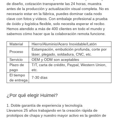
de diseño, cotización transparente las 24 horas, muestra
antes de la producción y actualización visual completa. No es
necesario estar en la fábrica, puedes dominar cada nodo
clave con fotos y vídeos. Con embalaje profesional a prueba
de óxido y logística flexible, solo necesita esperar el recibo.
Hemos atendido a más de 400 clientes en todo el mundo y
sabemos cómo hacer que la colaboración remota funcione.
Material
Hierro/Aluminio/Acero Inoxidable/Latón
Estampación, embutición profunda, corte por
Proceso
láser, plegado, soldadura, CNC, etc.
Servicio
OEM y ODM son aceptables
Plazo de
T/T, carta de crédito, Paypal, Western Union,
pago
etc.
El tiempo
7-30 días
de entrega
¿Por qué elegir Huimei?
1. Doble garantía de experiencia y tecnología
Llevamos 25 años trabajando en la creación rápida de
prototipos de chapa y nuestro mayor activo es la gestión de