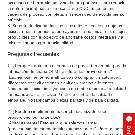
accesorio de herramientas y soldadura por láser para reducir
la deformación) hasta el mecanizado CNC, tenemos una
cadena de proceso completa, sin necesidad de acoplamiento
múltiple.
3. Soporte de diseño: Incluso si solo tiene bocetos u objetos
físicos, nuestro equipo puede ayudarlo a optimizar sus dibujos
producibles con el objetivo de ahorrarle costos integrales y al
mismo tiempo lograr funcionalidad.
Preguntas frecuentes
1. ¿Por qué existe una diferencia de precio tan grande para la
fabricación de chapa OEM de diferentes proveedores?
¡Eso es totalmente normal! Es como comprar un automóvil:
diferentes especificaciones significan precios diferentes.
Nuestra cotización incluye: costo de materiales de alta calidad
/ mecanizado de precisión / estricto control de calidad /
embalaje. No fabricamos piezas baratas y de baja calidad.
2. ¿Pueden simplemente hacer el mecanizado si les
proporciono los materiales?
¡Absolutamente! Esto es lo que solemos llamar
"procesamiento con materiales suministrados". Pero primero
tendremos que comprobar si su material es adecuado para