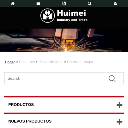
>
Productos
>
Piezas de metal
>
Piezas de chapa
Hogar
PRODUCTOS
NUEVOS PRODUCTOS